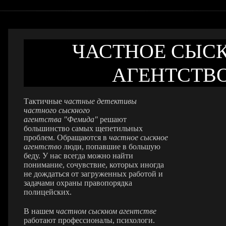
ЧАСТНОЕ СЫС
АГЕНТСТВ
Тактичные
частные детективы
частного сыскного
агентств
а "Фемида"
решают
большинство самых щепетильных
проблем. Обращаются в
частное сыскное
агентство
люди, попавшие в большую
беду. У нас всегда можно найти
понимание, сочувствие, которых иногда
не дождаться от загруженных работой и
задачами охраны правопорядка
полицейских.
В нашем
частном сыскном агентстве
работают профессионалы, психологи.