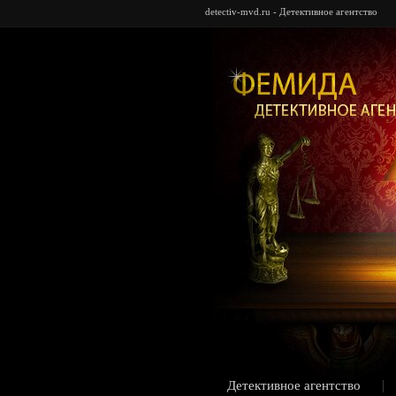
detectiv-mvd.ru - Детективное агентство
Детективное агентство