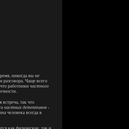
ремя, никогда вы не
м разговора. Чаще всего
 что работники
частного
личности.
 встреча, так что
та
частных детективов
-
на человека всегда в
ся как физические, так и