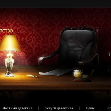
Частный детектив
Услуги детектива
Цены
К