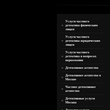
Услуги частного
детектива физическим
лицам
Услуги частного
детектива юридическим
лицам
Услуги частного
детектива в вопросах
наркомании
Детективное агентство
Детективное агентство в
Москве
Частное детективное
агентство
Детективные услуги
Москва
Детектив услуги