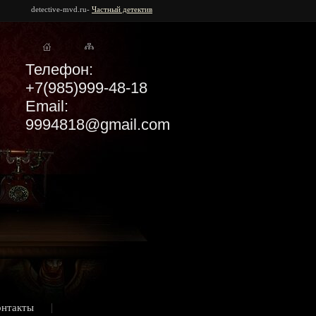
detective-mvd.ru-
Частный детектив
Телефон:
+7(985)999-48-18
Email:
9994818@gmail.com
онтакты