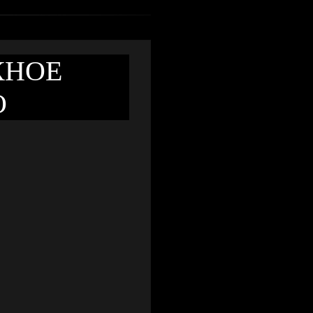
КНОЕ
О