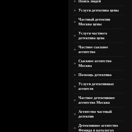
Поиск людей
Услуги детектива цены
Частный детектив
Москва цены
Услуги частного
детектива цена
Частное сыскное
агентство
Сыскное агентство
Москва
Помощь детектива
Услуги детективных
агентств
Частное детективное
агентство Москва
Агентство частный
детектив
Детективное агентство
Фемида в каталогах