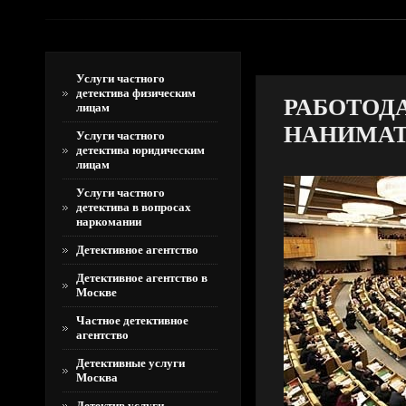
Услуги частного
детектива физическим
РАБОТОДА
лицам
НАНИМАТ
Услуги частного
детектива юридическим
лицам
Услуги частного
детектива в вопросах
наркомании
Детективное агентство
Детективное агентство в
Москве
Частное детективное
агентство
Детективные услуги
Москва
Детектив услуги