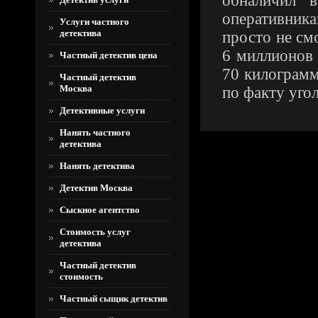
обналичил 
оперативника
Услуги частного
детектива
просто не смо
6 миллионов
Частный детектив цена
70 килограмм
Частный детектив
Москва
по факту угол
Детективные услуги
Нанять частного
детектива
Нанять детектива
Детектив Москва
Сыскное агентство
Стоимость услуг
детектива
Частный детектив
стоимость
Частный сыщик детектив