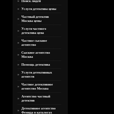
Поиск людей
Услуги детектива цены
Частный детектив
Москва цены
Услуги частного
детектива цена
Частное сыскное
агентство
Сыскное агентство
Москва
Помощь детектива
Услуги детективных
агентств
Частное детективное
агентство Москва
Агентство частный
детектив
Детективное агентство
Фемида в каталогах