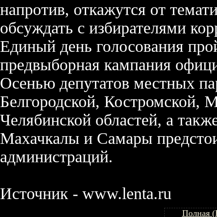
напротив, откажутся от темат
обсуждать с избирателями ко
Единый день голосования прой
предвыборная кампания официа
Осенью депутатов местных па
Белгородской, Костромской, 
Челябинской областей, а такж
Махачкалы и Самары предстои
администраций.
Источник - www.lenta.ru
Полная (