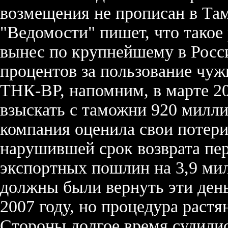
возмещения не прописан в Там
"Ведомости" пишет, что тако
вынес по крупнейшему в Росси
процентов за пользование чуж
ТНК-ВР, напомним, в марте 20
взыскать с таможни 920 милли
компания оценила свои потери
нарушившей срок возврата пе
экспортных пошлин на 3,9 ми
должны были вернуть эти день
2007 году, но процедура растян
Стороны долгое время судилис