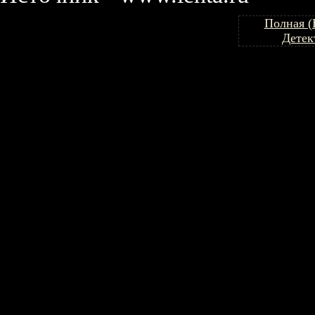
Полная (
Детек