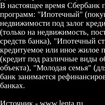
В настоящее время Сбербанк 
программ: "Ипотечный" (покуп
недвижимости под залог кред
(только на недвижимость, по
средств банка), "Ипотечный с
кредитуемое или иное жилое 
(кредит под различные виды о
объекта), "Молодая семья" (дл
банк занимается рефинансиро
банках.
Источник - www.lenta.ru