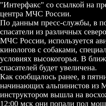
"Интерфакс" со ссылкой на п
центра МЧС России.
По данным пресс-службы, в п
спасатели из различных север
МЧС России, используется ави
кинологов с собаками, специа
условиях высокогорья. В бли
спасателей будет увеличена.
Как сообщалось ранее, в пятн
начинающих альпинистов из М
инструктором вышла на восхож
12:00 мск они попали под мощ