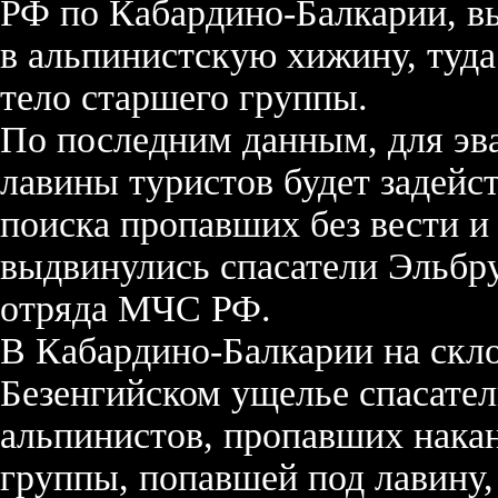
РФ по Кабардино-Балкарии, в
в альпинистскую хижину, туда
тело старшего группы.
По последним данным, для эв
лавины туристов будет задейст
поиска пропавших без вести 
выдвинулись спасатели Эльбру
отряда МЧС РФ.
В Кабардино-Балкарии на скло
Безенгийском ущелье спасател
альпинистов, пропавших накан
группы, попавшей под лавину