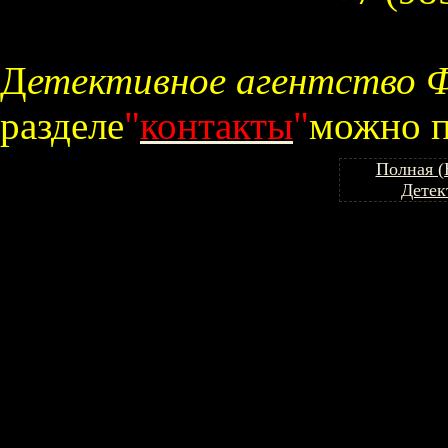
Д
етективное агентство 
разделе
"
контакты
"
можно п
Полная (
Детек