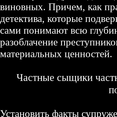
виновных. Причем, как пр
детектива, которые подвер
сами понимают всю глубин
разоблачение преступнико
материальных ценностей.
Частные сыщики частн
п
Установить факты супруже