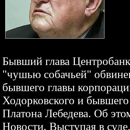
Бывший глава Центробанк
"чушью собачьей" обвине
бывшего главы корпорац
Ходорковского и бывшег
Платона Лебедева. Об эт
Новости. Выступая в суде